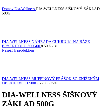
Domov
Dia-Wellness
DIA-WELLNESS ŠIŠKOVÝ ZÁKLAD
500G
DIA-WELLNESS NÁHRADA CUKRU 1:1 NA BÁZE
ERYTRITOLU 500G00
8.50
€
s DPH
Naspäť k produktom
DIA-WELLNESS MUFFINOVÝ PRÁŠOK SO ZNÍŽENÝM
OBSAHOM CH 500G
5.70
€
s DPH
DIA-WELLNESS ŠIŠKOVÝ
ZÁKLAD 500G