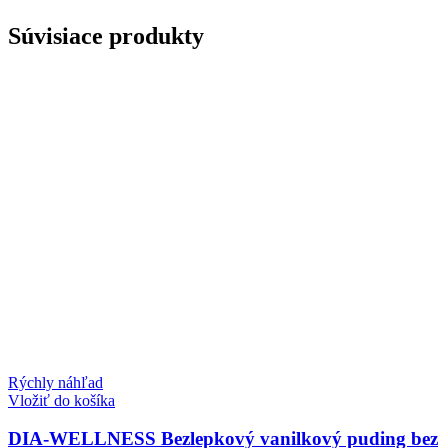
Súvisiace produkty
Rýchly náhľad
Vložiť do košíka
DIA-WELLNESS Bezlepkový vanilkový puding bez