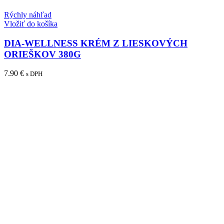
Rýchly náhľad
Vložiť do košíka
DIA-WELLNESS KRÉM Z LIESKOVÝCH
ORIEŠKOV 380G
7.90
€
s DPH