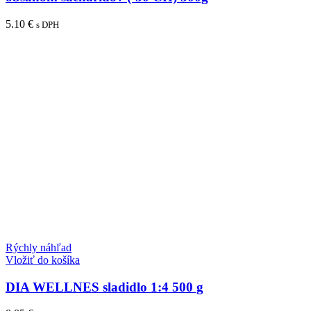
5.10
€
s DPH
Rýchly náhľad
Vložiť do košíka
DIA WELLNES sladidlo 1:4 500 g