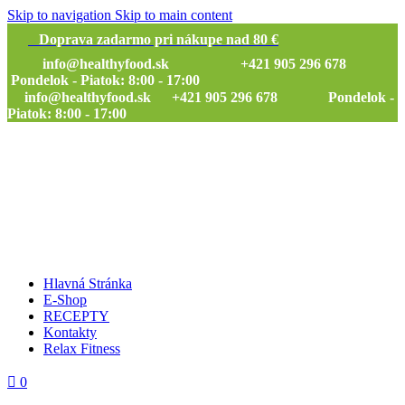
Skip to navigation
Skip to main content
Doprava zadarmo pri nákupe nad 80 €
info@healthyfood.sk
+421 905 296 678
Pondelok - Piatok: 8:00 - 17:00
info@healthyfood.sk
+421 905 296 678 Pondelok -
Piatok: 8:00 - 17:00
Hlavná Stránka
E-Shop
RECEPTY
Kontakty
Relax Fitness
0