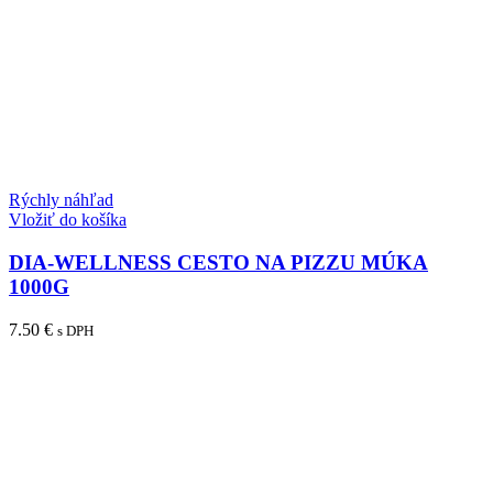
Rýchly náhľad
Vložiť do košíka
DIA-WELLNESS CESTO NA PIZZU MÚKA
1000G
7.50
€
s DPH