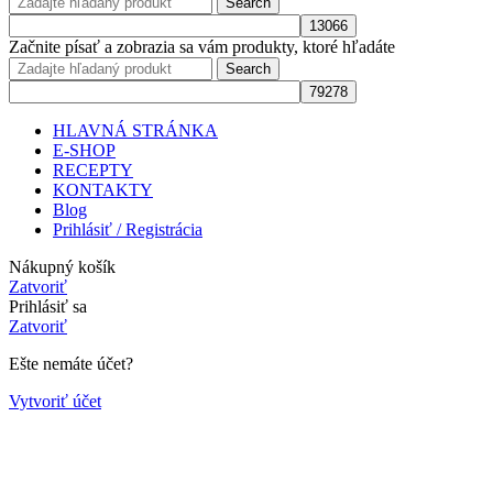
Search
Začnite písať a zobrazia sa vám produkty, ktoré hľadáte
Search
HLAVNÁ STRÁNKA
E-SHOP
RECEPTY
KONTAKTY
Blog
Prihlásiť / Registrácia
Nákupný košík
Zatvoriť
Prihlásiť sa
Zatvoriť
Ešte nemáte účet?
Vytvoriť účet