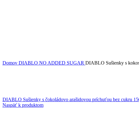
Domov
DIABLO NO ADDED SUGAR
DIABLO Sušienky s kokos
DIABLO Sušienky s čokoládovo arašidovou príchuťou bez cukru 1
Naspäť k produktom