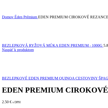
Domov
Éden Prémium
EDEN PREMIUM CIROKOVÉ REZANCE 
BEZLEPKOVÁ RYŽOVÁ MÚKA EDEN PREMIUM - 1000G
5.
Naspäť k produktom
BEZLEPKOVÉ EDEN PREMIUM QUINOA CESTOVINY ŠPAGE
EDEN PREMIUM CIROKOVÉ 
2.50
€
s DPH