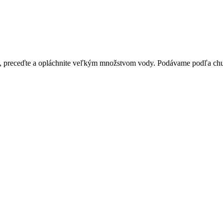
ení, preceďte a opláchnite veľkým množstvom vody. Podávame podľa ch