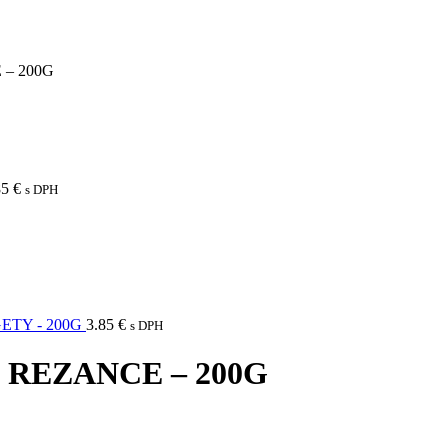
– 200G
85
€
s DPH
TY - 200G
3.85
€
s DPH
REZANCE – 200G