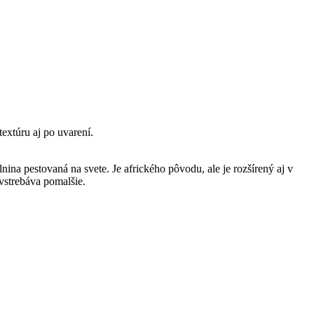
extúru aj po uvarení.
nina pestovaná na svete. Je afrického pôvodu, ale je rozšírený aj v
vstrebáva pomalšie.