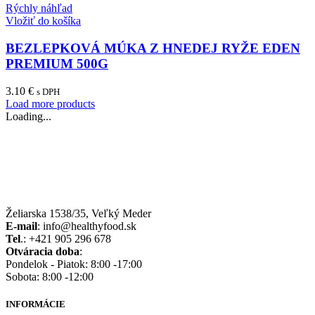
Rýchly náhľad
Vložiť do košíka
BEZLEPKOVÁ MÚKA Z HNEDEJ RYŽE EDEN
PREMIUM 500G
3.10
€
s DPH
Load more products
Loading...
Želiarska 1538/35, Veľký Meder
E-mail
: info@healthyfood.sk
Tel
.: +421 905 296 678
Otváracia doba
:
Pondelok - Piatok: 8:00 -17:00
Sobota: 8:00 -12:00
INFORMÁCIE