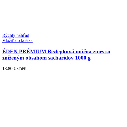
Rýchly náhľad
Vložiť do košíka
ÉDEN PRÉMIUM Bezlepková múčna zmes so
zníženým obsahom sacharidov 1000 g
13.80
€
s DPH