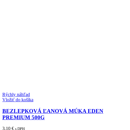
Rýchly náhľad
Vložiť do košíka
BEZLEPKOVÁ ĽANOVÁ MÚKA EDEN
PREMIUM 500G
3.10
€
s DPH