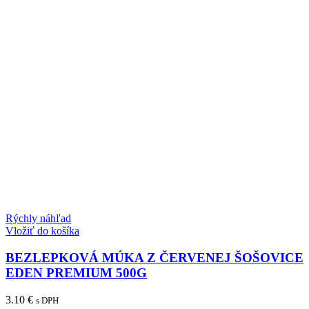
Rýchly náhľad
Vložiť do košíka
BEZLEPKOVÁ MÚKA Z ČERVENEJ ŠOŠOVICE
EDEN PREMIUM 500G
3.10
€
s DPH