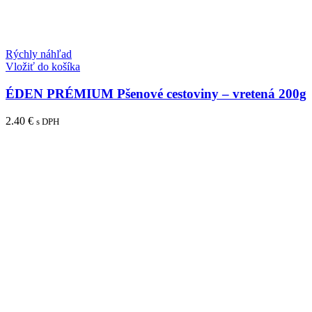
Rýchly náhľad
Vložiť do košíka
ÉDEN PRÉMIUM Pšenové cestoviny – vretená 200g
2.40
€
s DPH