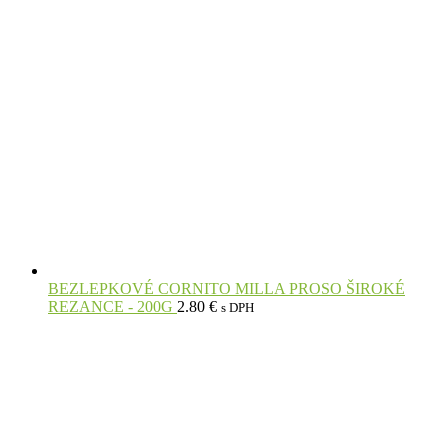
BEZLEPKOVÉ CORNITO MILLA PROSO ŠIROKÉ
REZANCE - 200G
2.80
€
s DPH