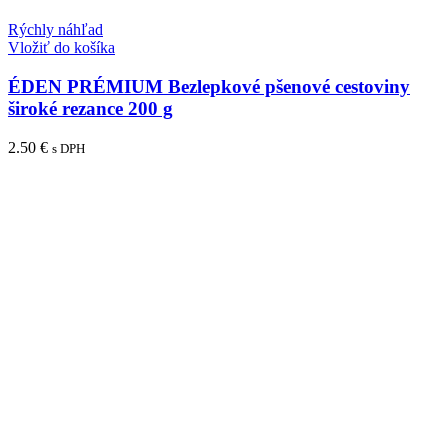
Rýchly náhľad
Vložiť do košíka
ÉDEN PRÉMIUM Bezlepkové pšenové cestoviny
široké rezance 200 g
2.50
€
s DPH