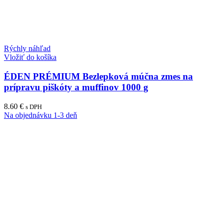
Rýchly náhľad
Vložiť do košíka
ÉDEN PRÉMIUM Bezlepková múčna zmes na
prípravu piškóty a muffinov 1000 g
8.60
€
s DPH
Na objednávku 1-3 deň