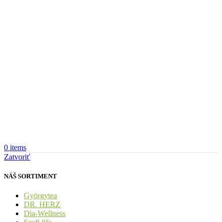
0
items
Zatvoriť
NÁŠ SORTIMENT
Györgytea
DR. HERZ
Dia-Wellness