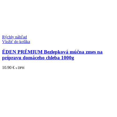
Rýchly náhľad
Vložiť do košíka
ÉDEN PRÉMIUM Bezlepková múčna zmes na
prípravu domáceho chleba 1000g
10.90
€
s DPH