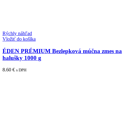
Rýchly náhľad
Vložiť do košíka
ÉDEN PRÉMIUM Bezlepková múčna zmes na
halušky 1000 g
8.60
€
s DPH