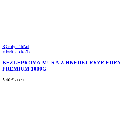
Rýchly náhľad
Vložiť do košíka
BEZLEPKOVÁ MÚKA Z HNEDEJ RYŽE EDEN
PREMIUM 1000G
5.40
€
s DPH