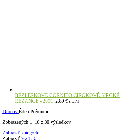
BEZLEPKOVÉ CORNITO CIROKOVÉ ŠIROKÉ
REZANCE - 200G
2.80
€
s DPH
Domov
Éden Prémium
Zobrazených 1–18 z 38 výsledkov
Zobraziť kategórie
Zobraziť
9
24
36