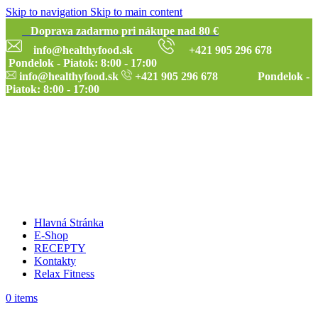
Skip to navigation
Skip to main content
Doprava zadarmo pri nákupe nad 80 €
info@healthyfood.sk
+421 905 296 678
Pondelok - Piatok: 8:00 - 17:00
info@healthyfood.sk
+421 905 296 678 Pondelok -
Piatok: 8:00 - 17:00
Hlavná Stránka
E-Shop
RECEPTY
Kontakty
Relax Fitness
0
items