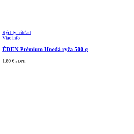
Rýchly náhľad
Viac info
ÉDEN Prémium Hnedá ryža 500 g
1.80
€
s DPH