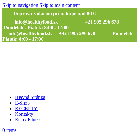
Skip to navigation
Skip to main content
Doprava zadarmo pri nákupe nad 80 €
info@healthyfood.sk
+421 905 296 678
Pondelok - Piatok: 8:00 - 17:00
info@healthyfood.sk
+421 905 296 678 Pondelok -
Piatok: 8:00 - 17:00
Hlavná Stránka
E-Shop
RECEPTY
Kontakty
Relax Fitness
0
items