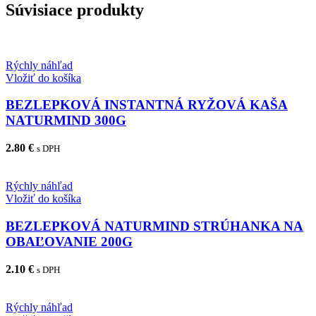
Súvisiace produkty
Rýchly náhľad
Vložiť do košíka
BEZLEPKOVÁ INSTANTNÁ RYŽOVÁ KAŠA
NATURMIND 300G
2.80
€
s DPH
Rýchly náhľad
Vložiť do košíka
BEZLEPKOVÁ NATURMIND STRÚHANKA NA
OBAĽOVANIE 200G
2.10
€
s DPH
Rýchly náhľad