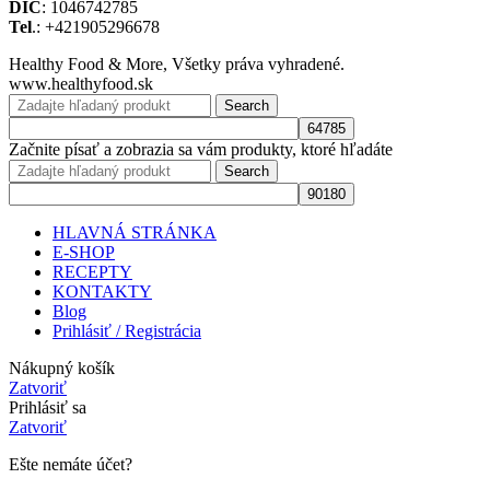
DIČ
: 1046742785
Tel
.: +421905296678
Healthy Food & More, Všetky práva vyhradené.
www.healthyfood.sk
Search
Začnite písať a zobrazia sa vám produkty, ktoré hľadáte
Search
HLAVNÁ STRÁNKA
E-SHOP
RECEPTY
KONTAKTY
Blog
Prihlásiť / Registrácia
Nákupný košík
Zatvoriť
Prihlásiť sa
Zatvoriť
Ešte nemáte účet?