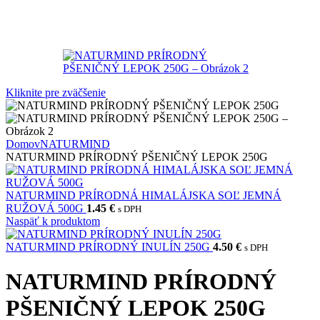
Kliknite pre zväčšenie
Domov
NATURMIND
NATURMIND PRÍRODNÝ PŠENIČNÝ LEPOK 250G
NATURMIND PRÍRODNÁ HIMALÁJSKA SOĽ JEMNÁ
RUŽOVÁ 500G
1.45
€
s DPH
Naspäť k produktom
NATURMIND PRÍRODNÝ INULÍN 250G
4.50
€
s DPH
NATURMIND PRÍRODNÝ
PŠENIČNÝ LEPOK 250G