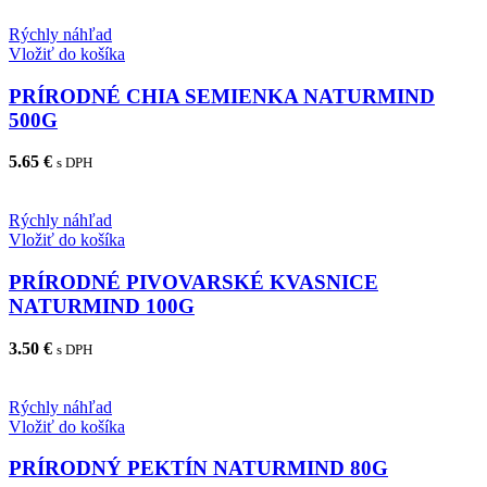
Rýchly náhľad
Vložiť do košíka
PRÍRODNÉ CHIA SEMIENKA NATURMIND
500G
5.65
€
s DPH
Rýchly náhľad
Vložiť do košíka
PRÍRODNÉ PIVOVARSKÉ KVASNICE
NATURMIND 100G
3.50
€
s DPH
Rýchly náhľad
Vložiť do košíka
PRÍRODNÝ PEKTÍN NATURMIND 80G