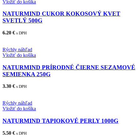
Vložiť do košíka
NATURMIND CUKOR KOKOSOVÝ KVET
SVETLÝ 500G
6.20
€
s DPH
Rýchly náhľad
Vložiť do košíka
NATURMIND PRÍRODNÉ ČIERNE SEZAMOVÉ
SEMIENKA 250G
3.30
€
s DPH
Rýchly náhľad
Vložiť do košíka
NATURMIND TAPIOKOVÉ PERLY 1000G
5.50
€
s DPH