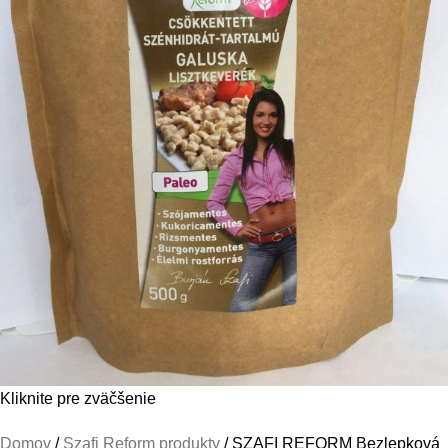
Kliknite pre zväčšenie
Domov
Szafi Reform produkty
SZAFI REFORM Bezlepková