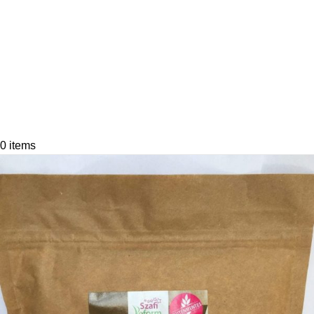
0
items