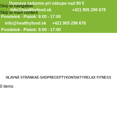
Doprava zadarmo pri nákupe nad 80 €
Skip to navigation
info@healthyfood.sk
+421 905 296 678
Skip to main content
Pondelok - Piatok: 8:00 - 17:00
info@healthyfood.sk
+421 905 296 678
Pondelok - Piatok: 8:00 - 17:00
HLAVNÁ STRÁNKA
E-SHOP
RECEPTY
KONTAKTY
RELAX FITNESS
0
items