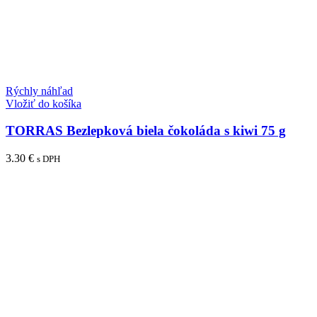
Rýchly náhľad
Vložiť do košíka
TORRAS Bezlepková biela čokoláda s kiwi 75 g
3.30
€
s DPH