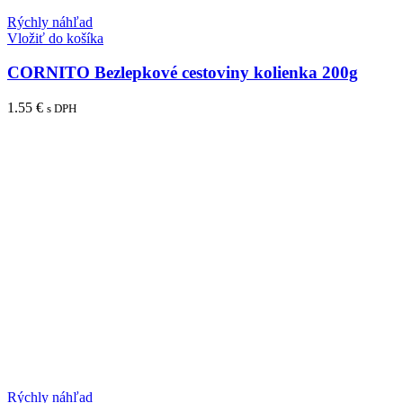
Rýchly náhľad
Vložiť do košíka
CORNITO Bezlepkové cestoviny kolienka 200g
1.55
€
s DPH
Rýchly náhľad