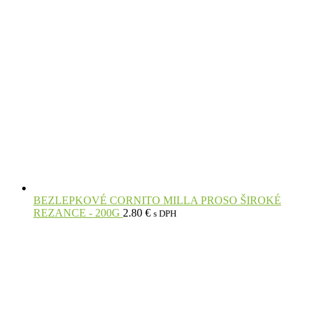
BEZLEPKOVÉ CORNITO MILLA PROSO ŠIROKÉ
REZANCE - 200G
2.80
€
s DPH