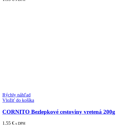
Rýchly náhľad
Vložiť do košíka
CORNITO Bezlepkové cestoviny vretená 200g
1.55
€
s DPH