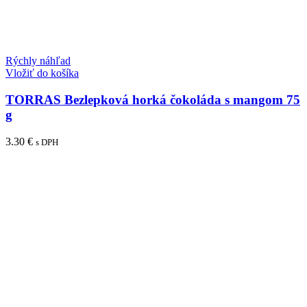
Rýchly náhľad
Vložiť do košíka
TORRAS Bezlepková horká čokoláda s mangom 75
g
3.30
€
s DPH