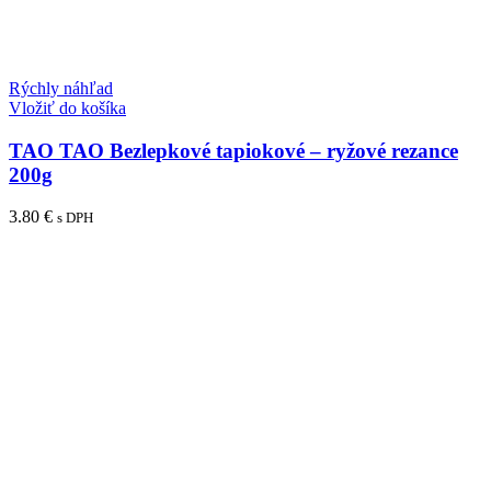
Rýchly náhľad
Vložiť do košíka
TAO TAO Bezlepkové tapiokové – ryžové rezance
200g
3.80
€
s DPH