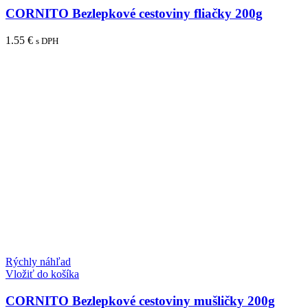
CORNITO Bezlepkové cestoviny fliačky 200g
1.55
€
s DPH
Rýchly náhľad
Vložiť do košíka
CORNITO Bezlepkové cestoviny mušličky 200g