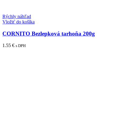
Rýchly náhľad
Vložiť do košíka
CORNITO Bezlepková tarhoňa 200g
1.55
€
s DPH