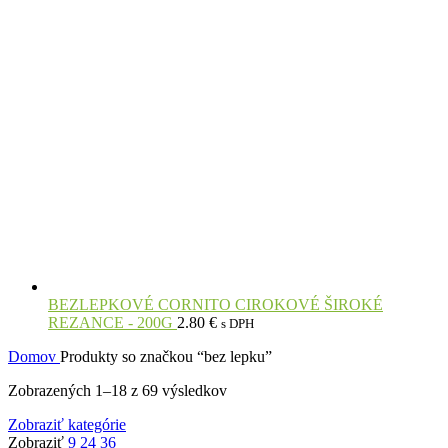
BEZLEPKOVÉ CORNITO CIROKOVÉ ŠIROKÉ
REZANCE - 200G
2.80
€
s DPH
Domov
Produkty so značkou “bez lepku”
Zobrazených 1–18 z 69 výsledkov
Zobraziť kategórie
Zobraziť
9
24
36