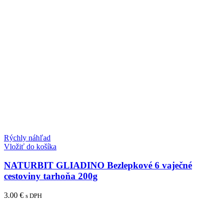
Rýchly náhľad
Vložiť do košíka
NATURBIT GLIADINO Bezlepkové 6 vaječné
cestoviny tarhoňa 200g
3.00
€
s DPH