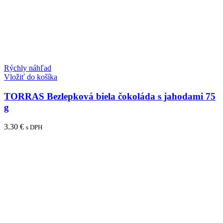
Rýchly náhľad
Vložiť do košíka
TORRAS Bezlepková biela čokoláda s jahodami 75
g
3.30
€
s DPH