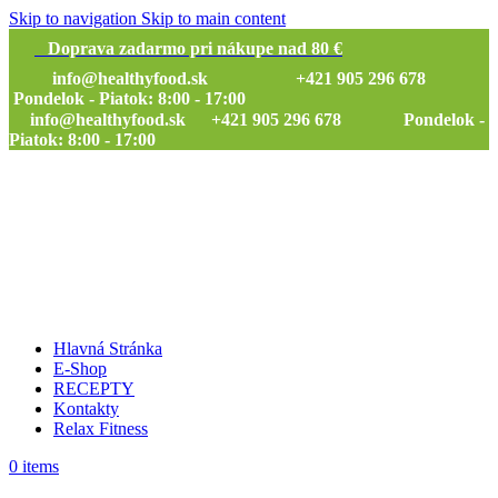
Skip to navigation
Skip to main content
Doprava zadarmo pri nákupe nad 80 €
info@healthyfood.sk
+421 905 296 678
Pondelok - Piatok: 8:00 - 17:00
info@healthyfood.sk
+421 905 296 678 Pondelok -
Piatok: 8:00 - 17:00
Hlavná Stránka
E-Shop
RECEPTY
Kontakty
Relax Fitness
0
items