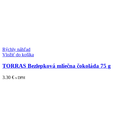
Rýchly náhľad
Vložiť do košíka
TORRAS Bezlepková mliečna čokoláda 75 g
3.30
€
s DPH