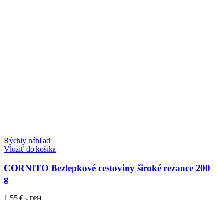
Rýchly náhľad
Vložiť do košíka
CORNITO Bezlepkové cestoviny široké rezance 200
g
1.55
€
s DPH