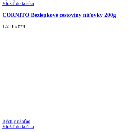
Vložiť do košíka
CORNITO Bezlepkové cestoviny niťovky 200g
1.55
€
s DPH
Rýchly náhľad
Vložiť do košíka