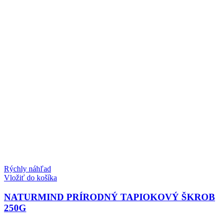
Rýchly náhľad
Vložiť do košíka
NATURMIND PRÍRODNÝ TAPIOKOVÝ ŠKROB
250G