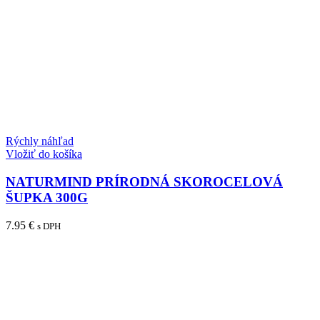
Rýchly náhľad
Vložiť do košíka
NATURMIND PRÍRODNÁ SKOROCELOVÁ
ŠUPKA 300G
7.95
€
s DPH