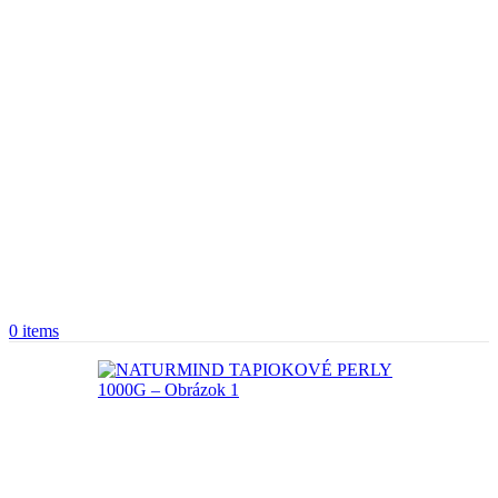
0
items