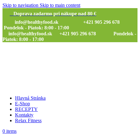
Skip to navigation
Skip to main content
Doprava zadarmo pri nákupe nad 80 €
info@healthyfood.sk
+421 905 296 678
Pondelok - Piatok: 8:00 - 17:00
info@healthyfood.sk
+421 905 296 678 Pondelok -
Piatok: 8:00 - 17:00
Hlavná Stránka
E-Shop
RECEPTY
Kontakty
Relax Fitness
0
items