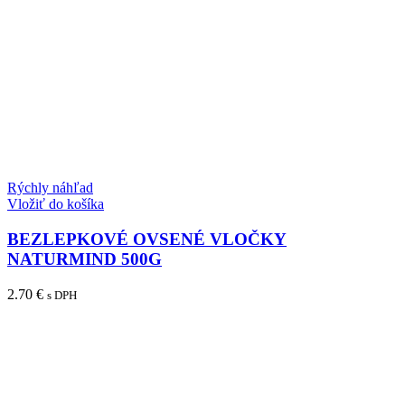
Rýchly náhľad
Vložiť do košíka
BEZLEPKOVÉ OVSENÉ VLOČKY
NATURMIND 500G
2.70
€
s DPH