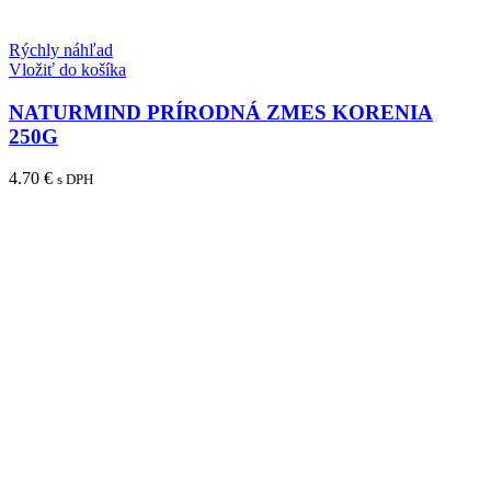
Rýchly náhľad
Vložiť do košíka
NATURMIND PRÍRODNÁ ZMES KORENIA
250G
4.70
€
s DPH