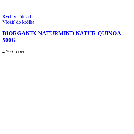
Rýchly náhľad
Vložiť do košíka
BIORGANIK NATURMIND NATUR QUINOA
500G
4.70
€
s DPH