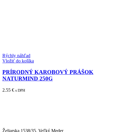
Rýchly náhľad
Vložiť do košíka
PRÍRODNÝ KAROBOVÝ PRÁŠOK
NATURMIND 250G
2.55
€
s DPH
Želiarska 1538/35, Veľký Meder